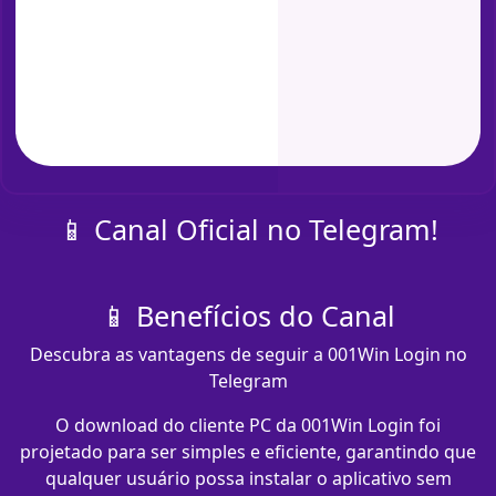
📱 Canal Oficial no Telegram!
📱 Benefícios do Canal
Descubra as vantagens de seguir a 001Win Login no
Telegram
O download do cliente PC da 001Win Login foi
projetado para ser simples e eficiente, garantindo que
qualquer usuário possa instalar o aplicativo sem