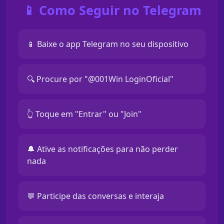
📱 Como Seguir no Telegram
📱 Baixe o app Telegram no seu dispositivo
🔍 Procure por "@001Win LoginOficial"
👆 Toque em "Entrar" ou "Join"
🔔 Ative as notificações para não perder
nada
💬 Participe das conversas e interaja