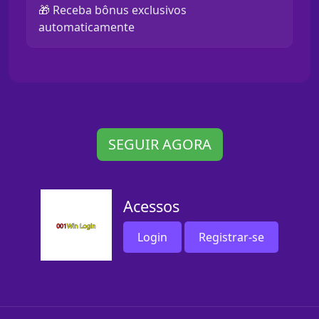
🎁 Receba bônus exclusivos
automaticamente
SEGUIR AGORA
Acessos
Login
Registrar-se