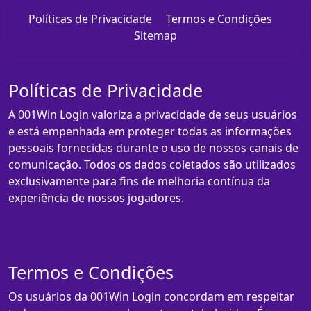
Políticas de Privacidade
Termos e Condições
Sitemap
Políticas de Privacidade
A 001Win Login valoriza a privacidade de seus usuários
e está empenhada em proteger todas as informações
pessoais fornecidas durante o uso de nossos canais de
comunicação. Todos os dados coletados são utilizados
exclusivamente para fins de melhoria contínua da
experiência de nossos jogadores.
Termos e Condições
Os usuários da 001Win Login concordam em respeitar