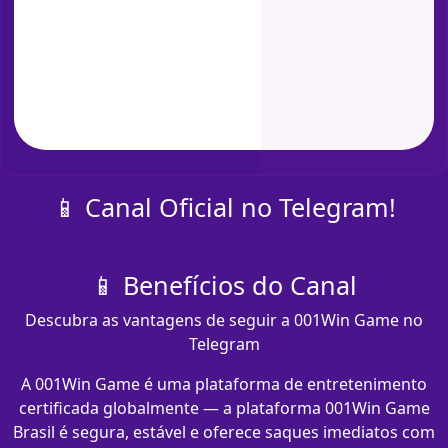
📱 Canal Oficial no Telegram!
📱 Benefícios do Canal
Descubra as vantagens de seguir a 001Win Game no
Telegram
A 001Win Game é uma plataforma de entretenimento
certificada globalmente — a plataforma 001Win Game
Brasil é segura, estável e oferece saques imediatos com