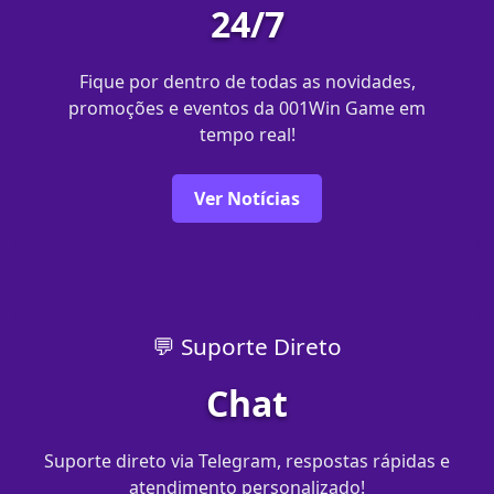
24/7
Fique por dentro de todas as novidades,
promoções e eventos da 001Win Game em
tempo real!
Ver Notícias
💬 Suporte Direto
Chat
Suporte direto via Telegram, respostas rápidas e
atendimento personalizado!