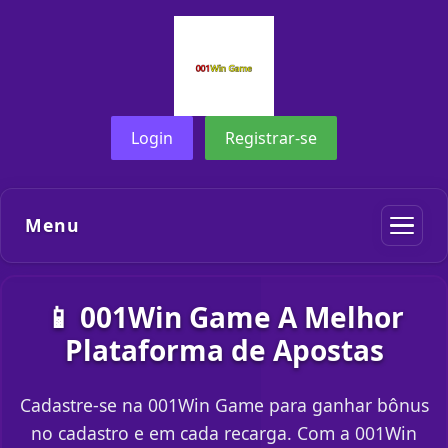
Login
Registrar-se
Menu
📱 001Win Game A Melhor
Plataforma de Apostas
Cadastre-se na 001Win Game para ganhar bônus
no cadastro e em cada recarga. Com a 001Win